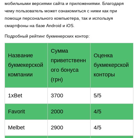
мобильными версиями сайта и приложениями. Благодаря
чему пользователь может ознакомиться с ними как при
помощи персонального компьютера, так и используя
смартфоны на базе Android и iOS.
Подробный рейтинг букмекерских контор:
Сумма
Название
Оценка
приветственн
букмекерской
букмекерской
ого бонуса
компании
конторы
(грн)
1xBet
3700
5/5
Favorit
2000
4/5
Melbet
2900
4/5