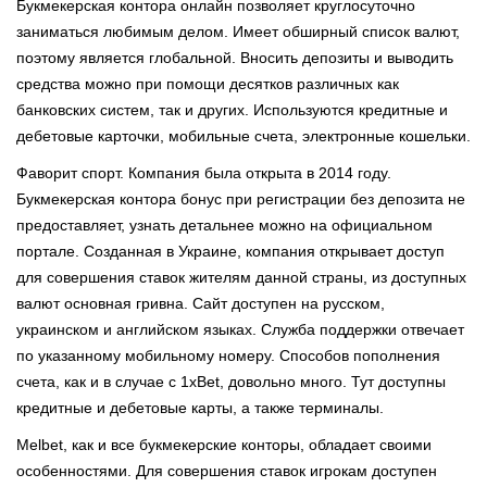
Букмекерская контора онлайн позволяет круглосуточно
заниматься любимым делом. Имеет обширный список валют,
поэтому является глобальной. Вносить депозиты и выводить
средства можно при помощи десятков различных как
банковских систем, так и других. Используются кредитные и
дебетовые карточки, мобильные счета, электронные кошельки.
Фаворит спорт. Компания была открыта в 2014 году.
Букмекерская контора бонус при регистрации без депозита не
предоставляет, узнать детальнее можно на официальном
портале. Созданная в Украине, компания открывает доступ
для совершения ставок жителям данной страны, из доступных
валют основная гривна. Сайт доступен на русском,
украинском и английском языках. Служба поддержки отвечает
по указанному мобильному номеру. Способов пополнения
счета, как и в случае с 1xBet, довольно много. Тут доступны
кредитные и дебетовые карты, а также терминалы.
Melbet, как и все букмекерские конторы, обладает своими
особенностями. Для совершения ставок игрокам доступен