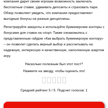
компания дарит своим игрокам возможность заключать
бесплатные ставки, удваивать депозиты и страховать пари.
Обзор позволяет увидеть, что компании предоставляют
выгодные бонусы на разные дисциплины.
Регистрируйте аккаунты и используйте букмекерские конторы с
бонусами для ставок на спорт. Также ознакомьтесь с
представленным гайдом «Как выбрать букмекерскую контору»
– он позволит сделать верный выбор и рассчитывать на
надежную, интересную и качественную, наполненную азартом
игру.
Насколько полезным был этот пост?
Нажмите на звезду, чтобы оценить это!
Средний рейтинг
5
/ 5. Подсчет голосов:
1