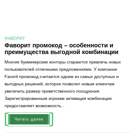
ФАВОРИТ
Фаворит промокод – особенности и
преимущества выгодной комбинации
Многие букмекерские конторы стараются привлечь новых
пользователей отличными предложениями. У компании
Favorit промокод считается одним из самых доступных и
выгодных решений, которое позволит новым клиентам
увеличить размер приветственного поощрения.
Зарегистрированным игрокам активация комбинации
предоставляет возможность...
Читать далее