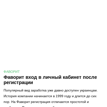
ФАВОРИТ
Фаворит вход в личный кабинет после
регистрации
Популярный вид заработка уже давно доступен украинцам.
История компании начинается в 1999 году и длится до сих
пор. На Фаворит регистрация отличается простотой и