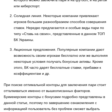
или киберспорт.
Солидная линия. Некоторые компании привлекают
игроков большим разнообразием способов совершения
ставок. Нередко предлагаются и особые виды пари по
типу «Ставь на своих», представленные в данном ТОП
БК Украины.
Акционные предложения. Популярные компании дают
возможность своим игрокам бесплатно или же выполняя
некоторые условия получать бонусные активы. Кроме
этого, БК часто дарят бесплатные ставки, прибавки к
коэффициентам и др.
При поиске оптимальной конторы для заключения пари стоит
отталкиваться именно от вышеописанных факторов.
Букмекерские конторы с бонусами подробно представлены в
данной статье, поэтому по завершению ознакомления с
информацией пользователь без проблем сможет выбрать