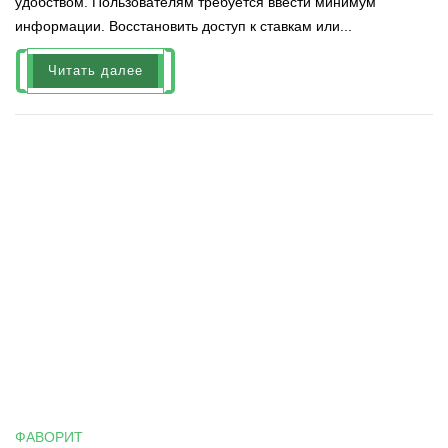
удобством. Пользователям требуется ввести минимум
информации. Восстановить доступ к ставкам или...
Читать далее
ФАВОРИТ