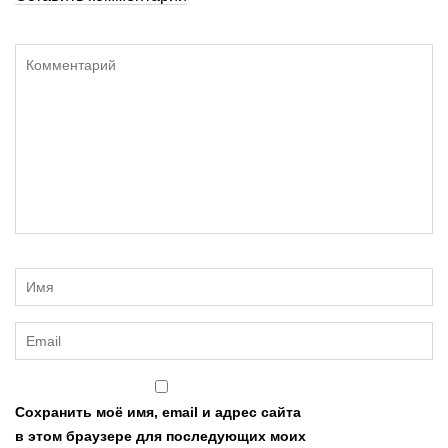
s
t
p
:
o
s
t
:
Сохранить моё имя, email и адрес сайта
в этом браузере для последующих моих