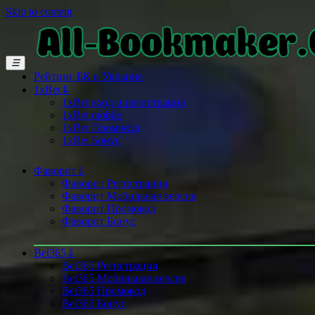
Skip to content
Рейтинг БК в Украине
1xBet
1xBet вход и регистрация
1xBet mobile
1xBet Промокод
1xBet Бонус
Фаворит
Фаворит Регистрация
Фаворит Мобильная версия
Фаворит Промокод
Фаворит Бонус
Bet365
Bet365 Регистрация
Bet365 Мобильная версия
Bet365 Промокод
Bet365 Бонус