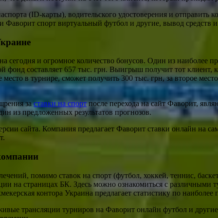
аспорта (ID-карты), водительского удостоверения и отправить к
и Фаворит спорт виртуальный футбол и другие, вывод средств 
Украине
на сегодня и огромное количество бонусов. Один из наиболее п
ой фонд составляет 657 тыс. грн. Выигрыш получит тот клиент,
есто в турнире, сможет получить 300 тыс. грн, за второе место п
щрения за
ставки на спорт
после перехода на сайт Фаворит, являю
дин из предложенных результатов прогнозов.
рсии сайта. Компания предлагает Фаворит ставки онлайн на са
т.
 компании
чений, помимо ставок на спорт (футбол, хоккей, теннис, баскет
рации на страницах БК. Здесь можно ознакомиться с различными 
кмекерская контора Украина предлагает статистику по наиболе
 живые трансляции турниров на Фаворит онлайн футбол и друг