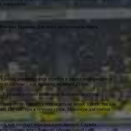
е лояльности.
аворит Украина. Для этого достаточно выбрать
Украина, рекомендуется перейти в раздел информации о
ой системе – как правило, не менее 25 грн.
а. В редких случаях возможны задержки до суток.
льзователю придется подождать не менее 3 дней, так как
яет 150 тыс. грн в течение суток. Минимум для снятия
 того, как пройдут верификацию данных. Служба
 регистрацию через Фаворит официальный сайт.