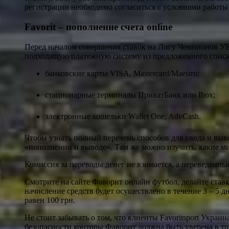
регистрации необходимо согласиться с условиями работы 
Favorit – пополнение счета online
Перед началом совершения ставок на Лигу Чемпионов УЕ
подходящую платежную систему из предложенного списк
банковские карты VISA, Mastercard/Maestro;
стационарные терминалы ПриватБанк или Ibox;
электронные кошельки Wallet One, AdvCash.
Чтобы узнать полный перечень способов для ввода и выв
«пополнении и выводе». Там же можно изучить, какие ми
Комиссия за переводы денег не взимается, а переведенны
Смотрите на сайте Фаворит онлайн футбол, делайте ставк
начисление средств будет осуществлено в течение 3 – 5 
равен 100 грн.
Не стоит забывать о том, что клиенты Favoritsport Укра
безопасности конторы Фаворит должна быть уверена в то