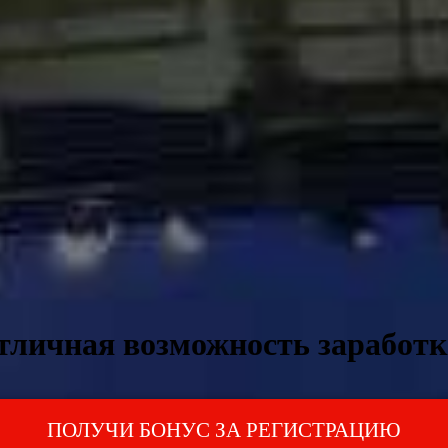
тличная возможность заработк
ПОЛУЧИ БОНУС ЗА РЕГИСТРАЦИЮ