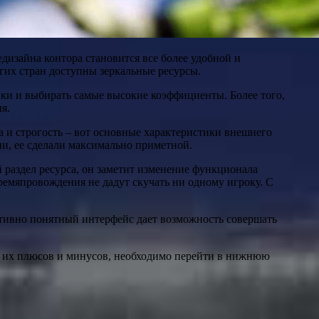
дизайна контора становится все более удобной и
гих стран доступны зеркальные ресурсы.
авки и выбирать самые высокие коэффициенты. Более того,
я.
 и строгость – вот основные характеристики внешнего
ции, ее сделали максимально приметной.
й раздел ресурса, он заметит изменение функционала
времяпровождения не дадут скучать ни одному игроку. С
итивно понятный интерфейс дает возможность совершать
, их плюсов и минусов, необходимо перейти в нижнюю