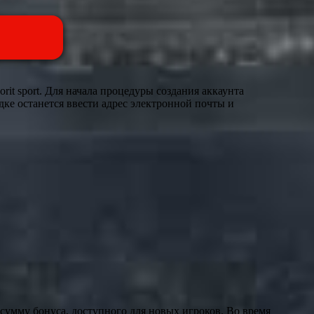
it sport. Для начала процедуры создания аккаунта
дке останется ввести адрес электронной почты и
ь сумму бонуса, доступного для новых игроков. Во время