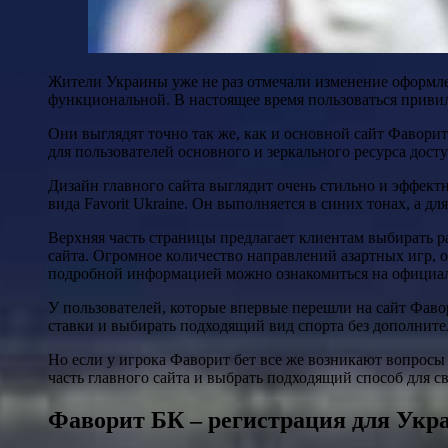
Жители Украины уже не раз отмечали изменение оформлени
функциональной. В настоящее время пользоваться привил
Они выглядят точно так же, как и основной сайт Фаворит
для пользователей основного и зеркального ресурса дост
Дизайн главного сайта выглядит очень стильно и эффект
вида Favorit Ukraine. Он выполняется в синих тонах, а д
Верхняя часть страницы предлагает клиентам выбирать ра
сайта. Огромное количество направлений азартных игр, о
подробной информацией можно ознакомиться на официал
У пользователей, которые впервые перешли на сайт Фаво
ставки и выбирать подходящий вид спорта без дополнит
Но если у игрока Фаворит бет все же возникают вопрос
часть главного сайта и выбрать подходящий способ для с
Фаворит БК – регистрация для Укр